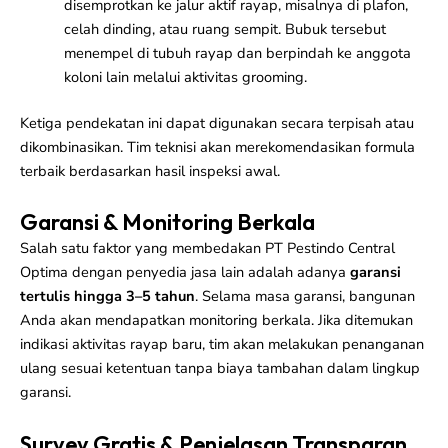
disemprotkan ke jalur aktif rayap, misalnya di plafon,
celah dinding, atau ruang sempit. Bubuk tersebut
menempel di tubuh rayap dan berpindah ke anggota
koloni lain melalui aktivitas grooming.
Ketiga pendekatan ini dapat digunakan secara terpisah atau
dikombinasikan. Tim teknisi akan merekomendasikan formula
terbaik berdasarkan hasil inspeksi awal.
Garansi & Monitoring Berkala
Salah satu faktor yang membedakan PT Pestindo Central
Optima dengan penyedia jasa lain adalah adanya
garansi
tertulis hingga 3–5 tahun
. Selama masa garansi, bangunan
Anda akan mendapatkan monitoring berkala. Jika ditemukan
indikasi aktivitas rayap baru, tim akan melakukan penanganan
ulang sesuai ketentuan tanpa biaya tambahan dalam lingkup
garansi.
Survey Gratis & Penjelasan Transparan