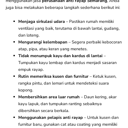
menggunakan jasa
perusahaan anti rayap Semarang
, Anda
juga bisa melakukan beberapa langkah sederhana berikut ini:
Menjaga sirkulasi udara
– Pastikan rumah memiliki
ventilasi yang baik, terutama di bawah lantai, gudang,
dan loteng.
Mengurangi kelembapan
– Segera perbaiki kebocoran
atap, pipa, atau keran yang menetes.
Tidak menumpuk kayu dan kardus di lantai
–
Tumpukan kayu lembap dan kardus menjadi sasaran
empuk rayap.
Rutin memeriksa kusen dan furnitur
– Ketuk kusen,
rangka pintu, dan lemari untuk mendeteksi suara
kopong.
Membersihkan area luar rumah
– Daun kering, akar
kayu lapuk, dan tumpukan ranting sebaiknya
dibersihkan secara berkala.
Menggunakan pelapis anti rayap
– Untuk kusen dan
furnitur baru, gunakan cat atau coating yang memiliki